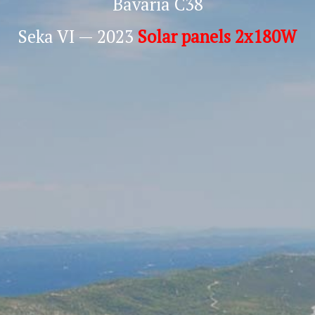
Bavaria C38
Seka VI — 2023
Solar panels 2x180W