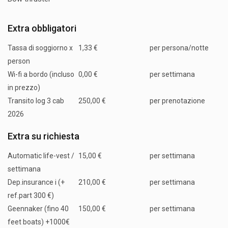
Extra obbligatori
Tassa di soggiorno x
1,33 €
per persona/notte
person
Wi-fi a bordo (incluso
0,00 €
per settimana
in prezzo)
Transito log 3 cab
250,00 €
per prenotazione
2026
Extra su richiesta
Automatic life-vest /
15,00 €
per settimana
settimana
Dep.insurance i (+
210,00 €
per settimana
ref.part 300 €)
Geennaker (fino 40
150,00 €
per settimana
feet boats) +1000€