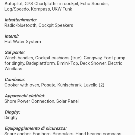
Autopilot, GPS Chartplotter in cockpit, Echo Sounder,
Log/Speedo, Kompass, UKW Funk
Intrattenimento:
Radio/bluetooth, Cockpit Speakers
Interni:
Hot Water System
Sul ponte:
Winch handles, Cockpit cushions (true), Gangway, Foot pump
for dinghy, Badeplattform, Bimini-Top, Deck Shower, Electric
Windlass
Cambusa:
Cooker with oven, Posate, Kühlschrank, Lavello (2)
Apparecchi elettrici:
Shore Power Connection, Solar Panel
Dinghy:
Dinghy
Equipaggiamento di sicurezza:
Spare anchor, Fog horn, Binoculars, Hand bearing compass,