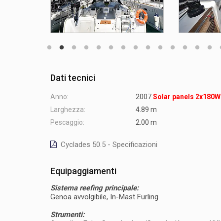
Dati tecnici
Anno:
2007
Solar panels 2x180W
Larghezza:
4.89 m
Pescaggio:
2.00 m
Cyclades 50.5 - Specificazioni
Equipaggiamenti
Sistema reefing principale:
Genoa avvolgibile, In-Mast Furling
Strumenti: