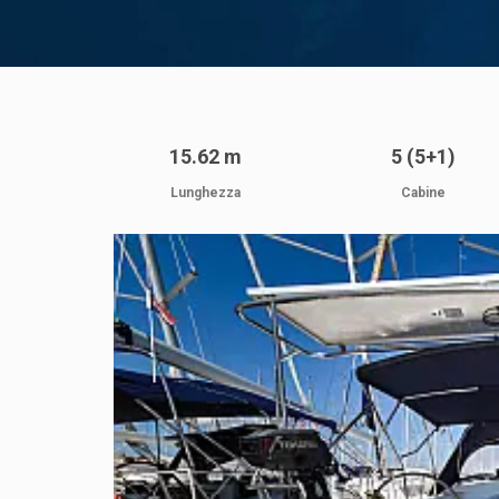
15.62 m
5 (5+1)
Lunghezza
Cabine