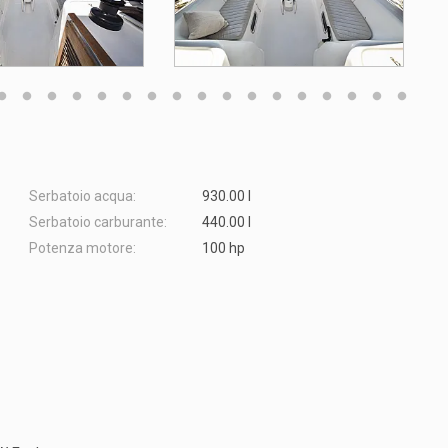
Serbatoio acqua:
930.00 l
Serbatoio carburante:
440.00 l
Potenza motore:
100 hp