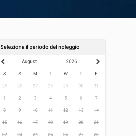
Seleziona il periodo del noleggio
August
2026
S
S
M
T
W
T
F
25
26
27
28
29
30
31
1
2
3
4
5
6
7
8
9
10
11
12
13
14
15
16
17
18
19
20
21
22
23
24
25
26
27
28