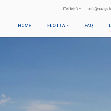
info@navigo.h
ITALIANO
HOME
FLOTTA
FAQ