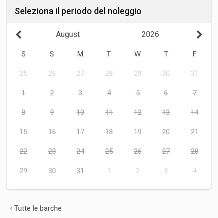
Seleziona il periodo del noleggio
August
2026
S
S
M
T
W
T
F
25
26
27
28
29
30
31
1
2
3
4
5
6
7
8
9
10
11
12
13
14
15
16
17
18
19
20
21
22
23
24
25
26
27
28
29
30
31
1
2
3
4
Tutte le barche