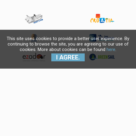
This site uses cookies to provide a better user experience. By
continuing to browse the site, you are agreeing to our use of
cookies. More about cookies can be found
here
.
I AGREE.
Krajnji primatelj financijskog
instrumenta sufinanciranog iz
Europskog fonda za regionalni
razvoj u sklopu Operativnog
programa "Konkurentnost i
kohezija".