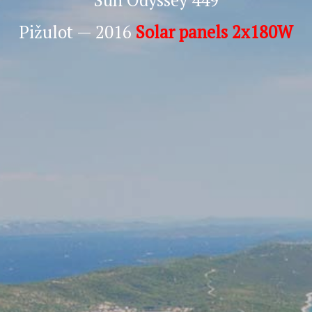
Pižulot — 2016
Solar panels 2x180W