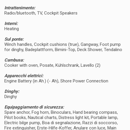
Intrattenimento:
Radio/bluetooth, TV, Cockpit Speakers
Interni:
Heating
Sul ponte:
Winch handles, Cockpit cushions (true), Gangway, Foot pump
for dinghy, Badeplattform, Bimini-Top, Deck Shower, Tendalino
Cambusa:
Cooker with oven, Posate, Kühlschrank, Lavello (2)
Apparecchi elettrici:
Engine Battery (in Ah.) (- Ah), Shore Power Connection
Dinghy:
Dinghy
Equipaggiamento di sicurezza:
Spare anchor, Fog horn, Binoculars, Hand bearing compass,
Pilot books, Nautical charts, Distress light kit, Portable lamp,
Electric bilge pump, Boa di segnalazione, Razzi di soccorso,
Fire extinguisher, Erste-Hilfe-Koffer, Anulare con luce, Main