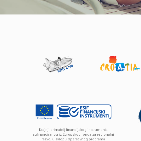
Krajnji primatelj financijskog instrumenta
sufinanciranog iz Europskog fonda za regionalni
razvoj u sklopu Operativnog programa