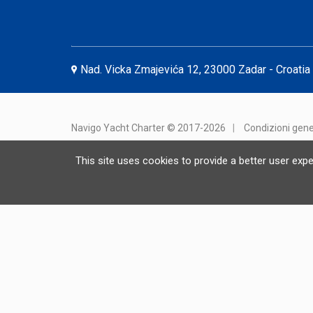
Nad. Vicka Zmajevića 12, 23000 Zadar - Croatia
Navigo Yacht Charter © 2017-2026
|
Condizioni gene
This site uses cookies to provide a better user exp