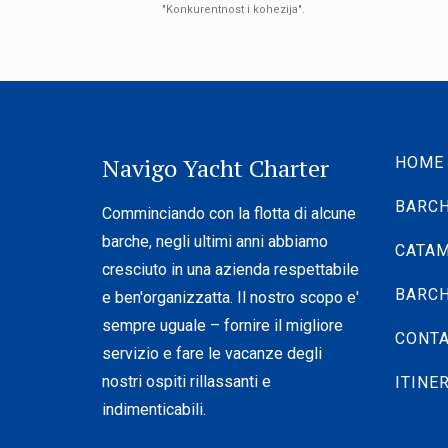
"Konkurentnost i kohezija".
Navigo Yacht Charter
HOME
BARCH
Comminciando con la flotta di alcune
barche, negli ultimi anni abbiamo
CATAM
cresciuto in una azienda respettabile
BARCH
e ben'organizzatta. Il nostro scopo e'
sempre uguale – fornire il migliore
CONT
servizio e fare le vacanze degli
nostri ospiti rillassanti e
ITINE
indimenticabili.