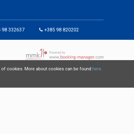
 98 332637
+385 98 820202
use of cookies. More about cookies can be found
here
.