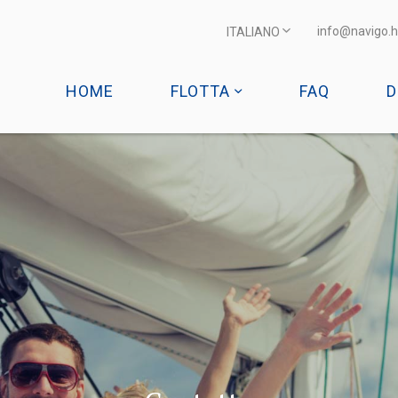
info@navigo.h
ITALIANO
HOME
FLOTTA
FAQ
D