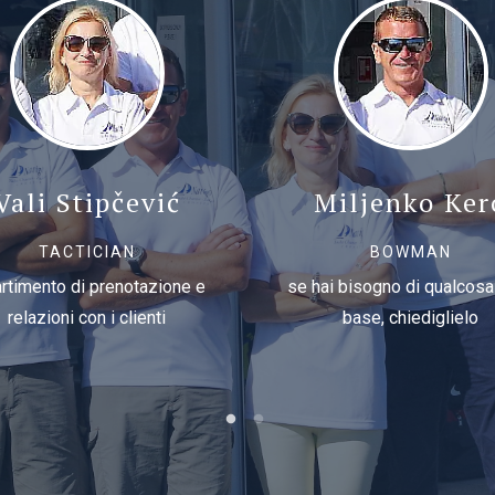
Vali Stipčević
Miljenko Ker
TACTICIAN
BOWMAN
artimento di prenotazione e
se hai bisogno di qualcosa
relazioni con i clienti
base, chiediglielo