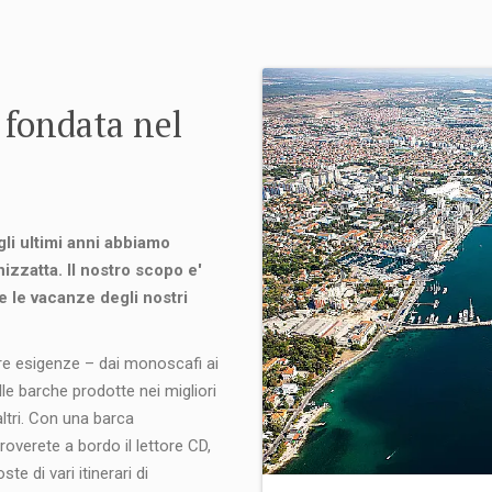
 fondata nel
li ultimi anni abbiamo
izzatta. Il nostro scopo e'
e le vacanze degli nostri
re esigenze – dai monoscafi ai
e barche prodotte nei migliori
altri. Con una barca
overete a bordo il lettore CD,
e di vari itinerari di