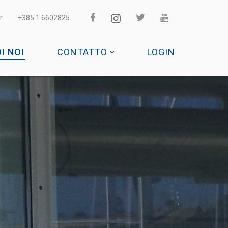
r
+385 1 6602825
DI NOI
CONTATTO
LOGIN