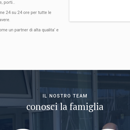
 porti...
ne 24 su 24 ore per tutte le
avere.
e un partner di alta qualita' e
IL NOSTRO TEAM
conosci la famiglia