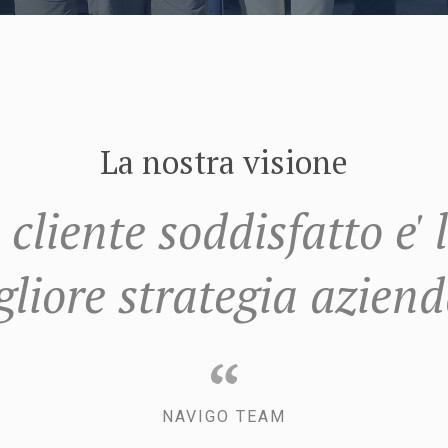
La nostra visione
l cliente soddisfatto e' 
gliore strategia aziend
“
NAVIGO TEAM