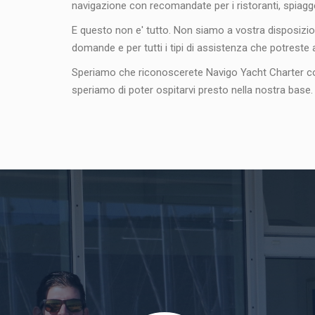
navigazione con recomandate per i ristoranti, spiagge,
E questo non e' tutto. Non siamo a vostra disposizio
domande e per tutti i tipi di assistenza che potreste 
Speriamo che riconoscerete Navigo Yacht Charter com
speriamo di poter ospitarvi presto nella nostra base.