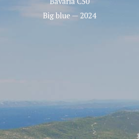
Bavaria C50
Big blue — 2024