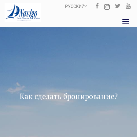
РУССКИЙ
Toggl
navig
Как сделать бронирование?